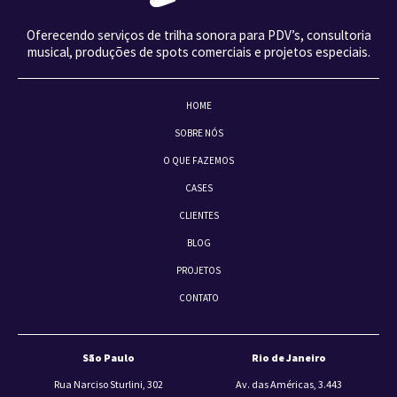
Oferecendo serviços de trilha sonora para PDV’s, consultoria
musical, produções de spots comerciais e projetos especiais.
HOME
SOBRE NÓS
O QUE FAZEMOS
CASES
CLIENTES
BLOG
PROJETOS
CONTATO
São Paulo
Rio de Janeiro
Rua Narciso Sturlini, 302
Av. das Américas, 3.443