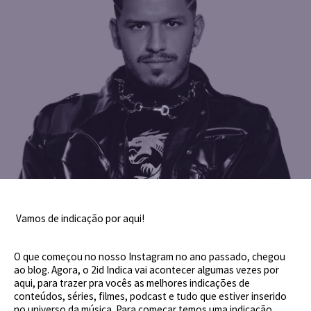
Vamos de indicação por aqui!
O que começou no nosso Instagram no ano passado, chegou
ao blog. Agora, o 2id Indica vai acontecer algumas vezes por
aqui, para trazer pra vocês as melhores indicações de
conteúdos, séries, filmes, podcast e tudo que estiver inserido
no universo da música. Para começar temos uma indicação