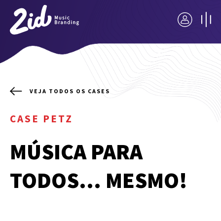
VEJA TODOS OS CASES
CASE PETZ
MÚSICA PARA
TODOS... MESMO!