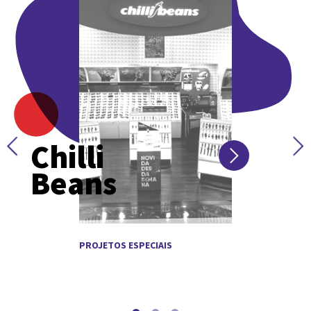
Chilli
Beans
PROJETOS ESPECIAIS