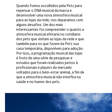
Quando fomos escolhidos pela Petz para
repensar o DNA musical da marca e
desenvolver uma nova atmosfera musical
para as lojas da rede, nos deparamos com
alguns desafios. Um dos mais
interessantes foi compreender o quanto a
atmosfera musical afetaria no cotidiano
dos pets que visitam as lojas da rede e que
também para os que fazem da Petz sua
casa temporária, disponíveis para adoção.
Por isso, a programação musical das lojas
é fruto de uma série de pesquisas e
estudos que foram realizados juntos à
profissionais e players do mercado
voltados para o bem-estar animal, a fim de
que a atmosfera musical não interfira na
saúde e no humor dos pets.