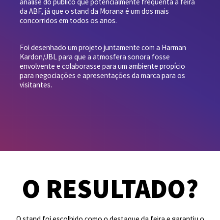
análise do público que potencialmente frequenta a feira
da ABF, já que o stand da Morana é um dos mais
concorridos em todos os anos.
Foi desenhado um projeto juntamente com a Harman
Kardon/JBL para que a atmosfera sonora fosse
envolvente e colaborasse para um ambiente propício
para negociações e apresentações da marca para os
visitantes.
O RESULTADO?
O stand foi escolhido como o destaque da feira e garantiu o