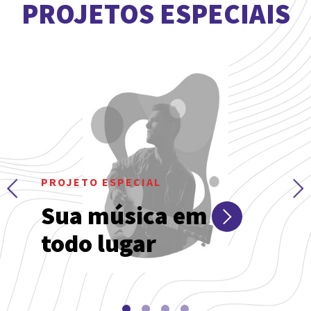
PROJETOS ESPECIAIS
PROJETO ESPECIAL
Sua música em
todo lugar