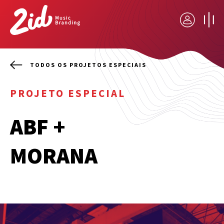
TODOS OS PROJETOS ESPECIAIS
PROJETO ESPECIAL
ABF +
MORANA